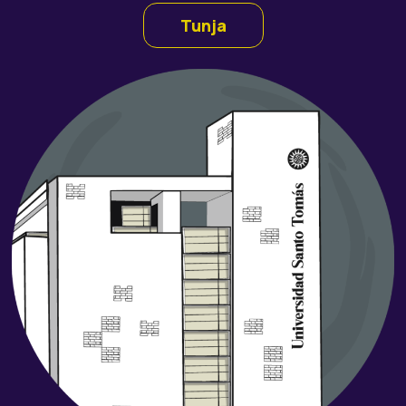
Tunja