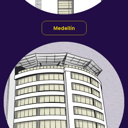
Medellín