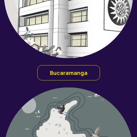
Bucaramanga