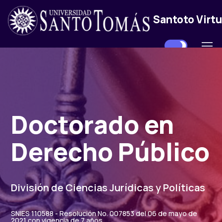
Santoto Virtu
Doctorado en
Derecho Público
División de Ciencias Jurídicas y Políticas
SNIES 110588 - Resolución No. 007853 del 06 de mayo de
2021 con vigencia de 7 años