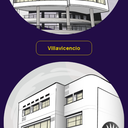
Villavicencio