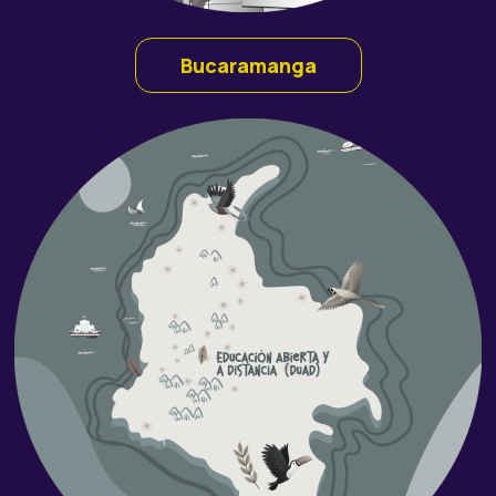
Bucaramanga