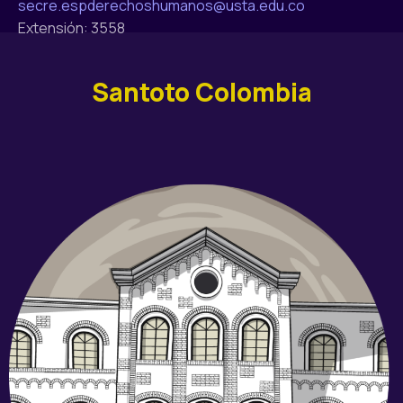
secre.espderechoshumanos@usta.edu.co
Extensión: 3558
Santoto Colombia