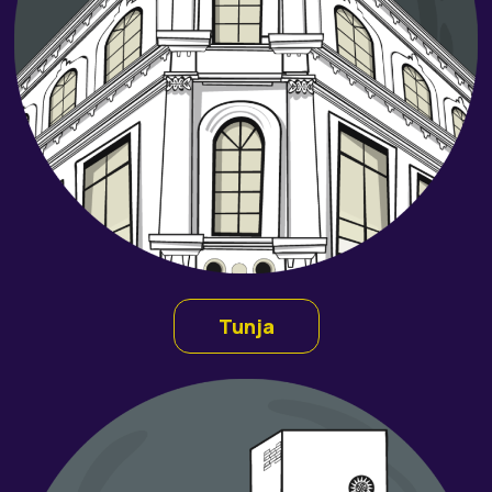
Tunja