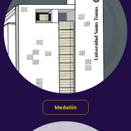
Medellín