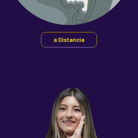
a Distancia