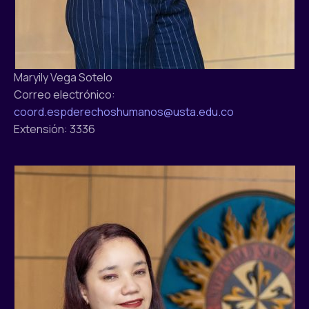
Maryily Vega Sotelo
Correo electrónico:
coord.espderechoshumanos@usta.edu.co
Extensión: 3336