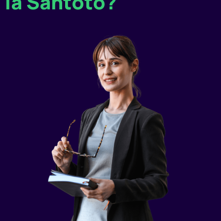
la Santoto?