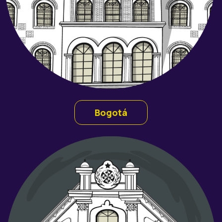
Bogotá