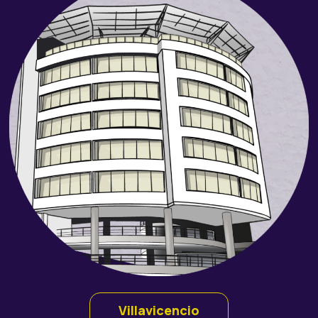
Villavicencio