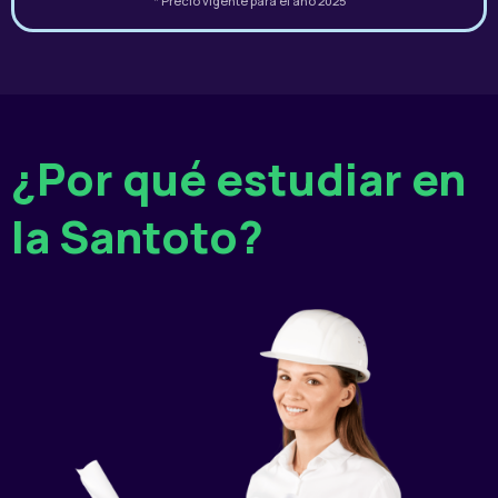
* Precio vigente para el año 2025
¿Por qué estudiar en
la Santoto?