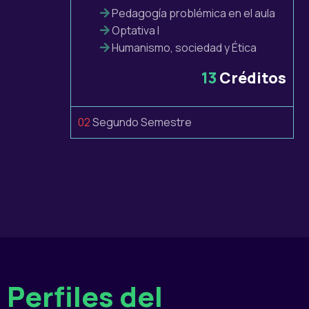
Pedagogía problémica en el aula
Optativa I
Humanismo, sociedad y Ética
13
Créditos
02
Segundo Semestre
Perfiles del