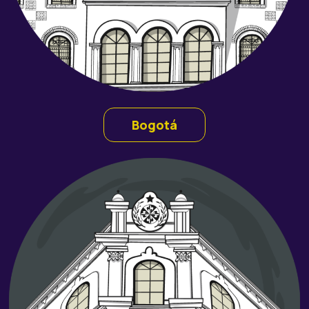
Bogotá