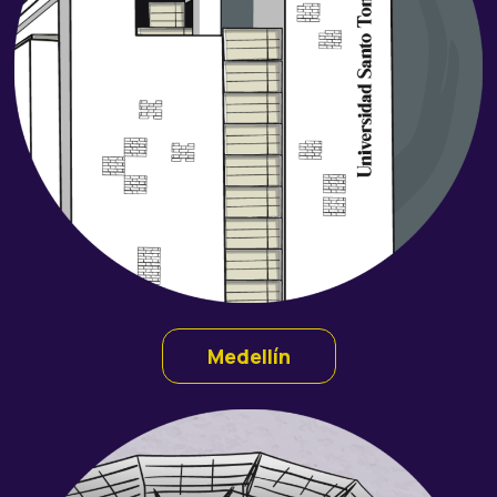
Medellín