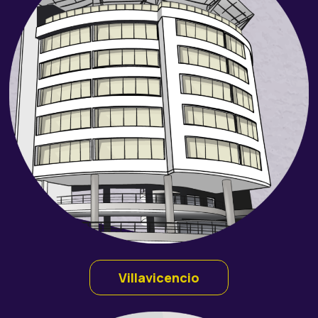
Villavicencio