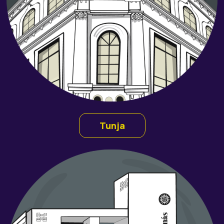
Tunja