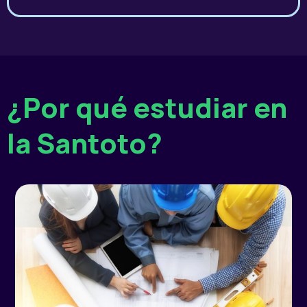
¿Por qué estudiar en
la Santoto?