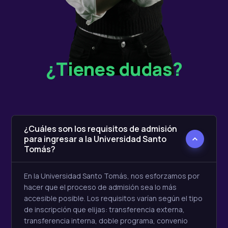
¿Tienes dudas?
¿Cuáles son los requisitos de admisión
para ingresar a la Universidad Santo
Tomás?
En la Universidad Santo Tomás, nos esforzamos por
hacer que el proceso de admisión sea lo más
accesible posible. Los requisitos varían según el tipo
de inscripción que elijas: transferencia externa,
transferencia interna, doble programa, convenio
SENA, entre otros. ¡No te preocupes! Nuestro
equipo de asesores está aquí para guiarte a través
de cada paso. ¡Pregunta a nuestras asesoras para
obtener más detalles sobre cómo comenzar tu viaje
universitario con nosotros!