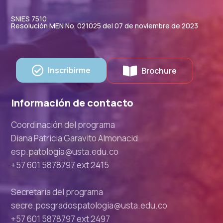
SNIES 7510
Resolución MEN No. 021025 del 07 de noviembre de 2023
Inscribirme
Brochure
Información de contacto
Coordinación del programa
Diana Patricia Garavito Almonacid
esp.patologia@usta.edu.co
+57 601 5878797 ext 2415
Secretaria del programa
secre.posgradospatologia@usta.edu.co
+57 601 5878797 ext 2497