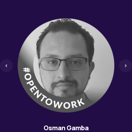
Humberto Rafael Marin Millán