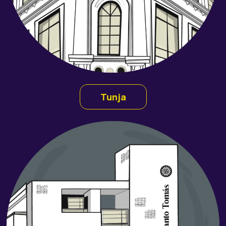
Tunja