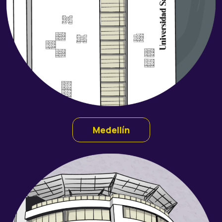
Medellín