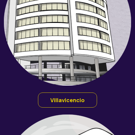
Villavicencio