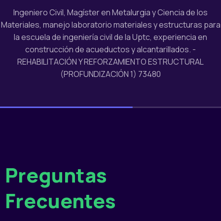
Ingeniero civil Maestría en Patología de la Construcción
Maestría en Ingeniería Comportamiento Estructural 74368
Preguntas
Frecuentes
¿De cuántos semestres está conformada la
Especialización?