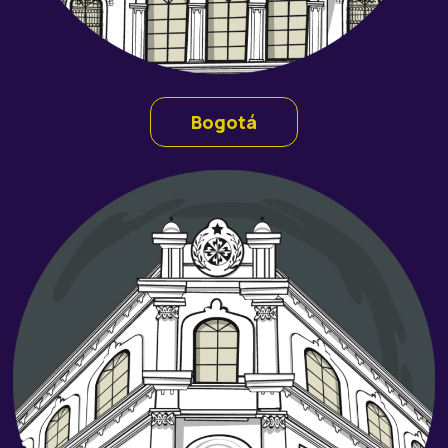
Bogotá