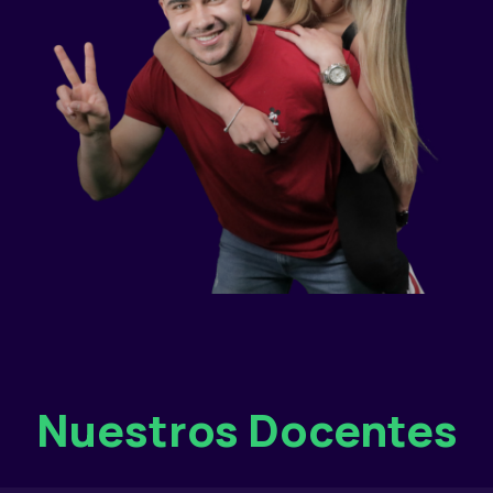
Nuestros Docentes