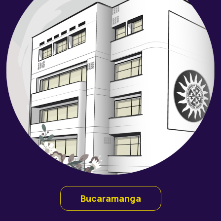
Bucaramanga