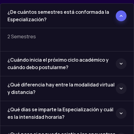
2 Semestres
¿Cuándo inicia el próximo ciclo académico y
cuándo debo postularme?
¿Qué diferencia hay entre la modalidad virtual
y distancia?
¿Qué días se imparte la Especialización y cuál
es la intensidad horaria?
¿Qué pasa si no puedo asistir a los encuentros
tutoriales?
¿Cuáles son las profundizaciones tendrá la