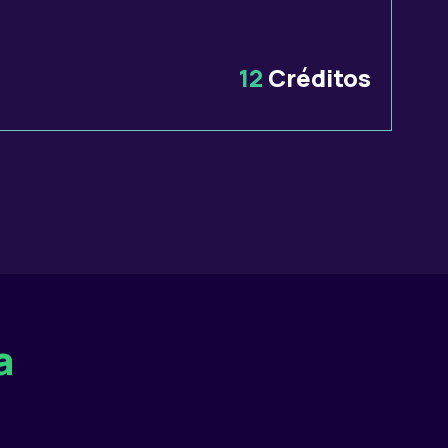
12
Créditos
a