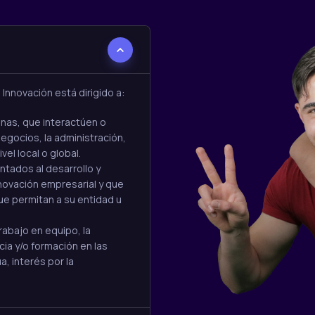
Innovación está dirigido a:
inas, que interactúen o
egocios, la administración,
vel local o global.
ntados al desarrollo y
novación empresarial y que
ue permitan a su entidad u
rabajo en equipo, la
ia y/o formación en las
, interés por la