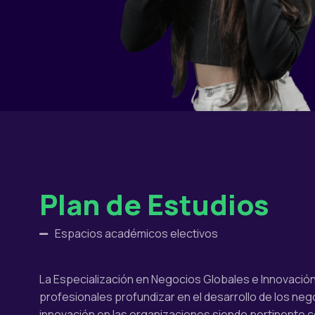
Plan de Estudios
Espacios académicos electivos
La Especialización en Negocios Globales e Innovación
profesionales profundizar en el desarrollo de los nego
innovación en las organizaciones siendo pertinente