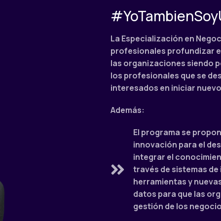
#YoTambienSoy
La Especialización en Negoc
profesionales profundizar en
las organizaciones siendo 
los profesionales que se de
interesados en iniciar nuev
Además:
El programa se propone
innovación para el des
integrar el conocimien
través de sistemas de
herramientas y nuevas 
datos para que las or
gestión de los negocio