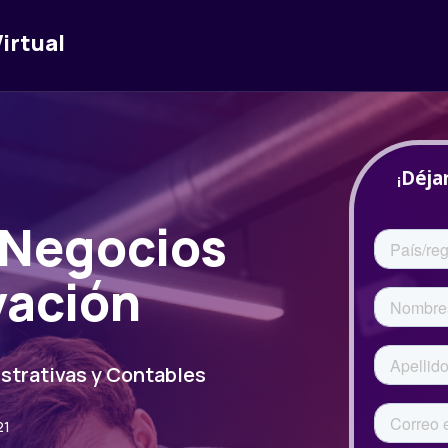
irtual
 Negocios
vación
strativas y Contables
21