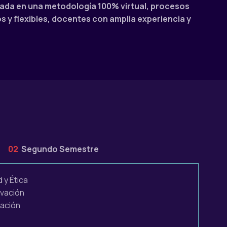
ada en una metodología 100% virtual, procesos
y flexibles, docentes con amplia experiencia y
02
Segundo Semestre
y Ética
vación
gación