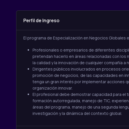
Perfil de Ingreso
El programa de Especialización en Negocios Globales e 
Profesionales o empresarios de diferentes discipl
pretendan hacerlo en áreas relacionadas con los n
la calidad y la innovación de cualquier compañía a ni
Dirigentes públicos involucrados en procesos orie
promoción de negocios, de las capacidades en in
tenga un gran interés por implementar acciones q
organización innovar.
El profesional debe demostrar capacidad para el t
formación autorregulada, manejo de TIC, experienc
áreas del programa, manejo de una segunda lengua
investigación y la dinámica del contexto global.