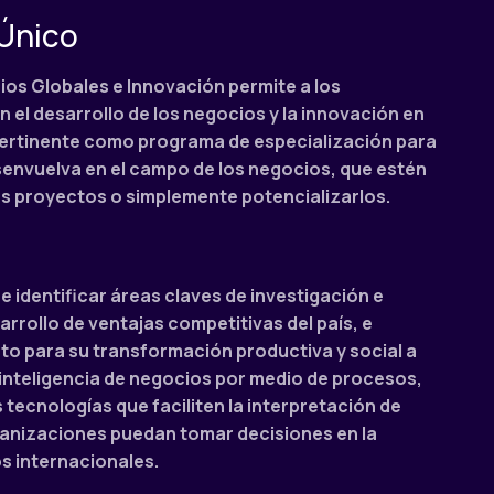
Único
ios Globales e Innovación permite a los
 el desarrollo de los negocios y la innovación en
pertinente como programa de especialización para
senvuelva en el campo de los negocios, que estén
os proyectos o simplemente potencializarlos.
 identificar áreas claves de investigación e
arrollo de ventajas competitivas del país, e
to para su transformación productiva y social a
 inteligencia de negocios por medio de procesos,
tecnologías que faciliten la interpretación de
ganizaciones puedan tomar decisiones en la
s internacionales.