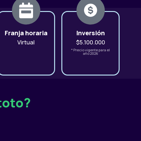
Franja horaria
Inversión
Virtual
$5.100.000
* Precio vigente para el
año 2026
toto?