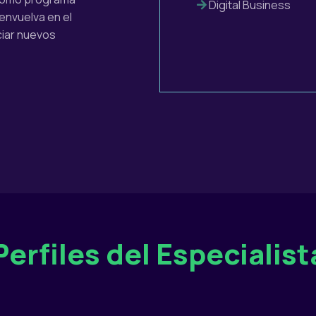
Digital Business
envuelva en el
ciar nuevos
Perfiles del Especialist