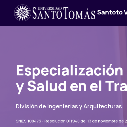
Santoto V
Especialización
y Salud en el Tr
División de Ingenierías y Arquitecturas
SNIES 108473 - Resolución 011948 del 13 de noviembre de 