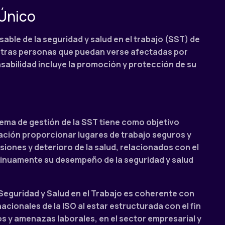
Único
ble de la seguridad y salud en el trabajo (SST) de
 otras personas que puedan verse afectadas por
sabilidad incluye la promoción y protección de su
tema de gestión de la SST tiene como objetivo
zación proporcionar lugares de trabajo seguros y
esiones y deterioro de la salud, relacionados con el
tinuamente su desempeño de la seguridad y salud
Seguridad y Salud en el Trabajo es coherente con
acionales de la ISO al estar estructurada con el fin
os y amenazas laborales, en el sector empresarial y