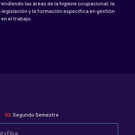
ndiendo las áreas de la higiene ocupacional, la
a legislación y la formación específica en gestión
 en el trabajo.
02
Segundo Semestre
 y Ética