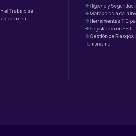
Higiene y Seguridad I
n el Trabajo se
Metodología de la In
y adopta una
Herramientas TIC para
Legislación en SST
Gestión de Riesgos 
Humanismo