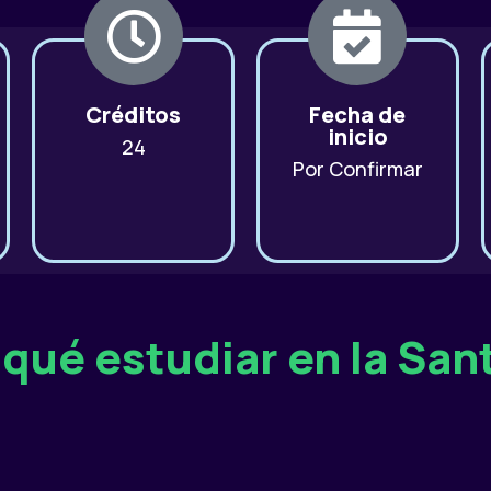
Créditos
Fecha de
inicio
24
Por Confirmar
 qué estudiar en la San