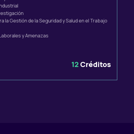
ndustrial
vestigación
 la Gestión de la Seguridad y Salud en el Trabajo
Laborales y Amenazas
12
Créditos