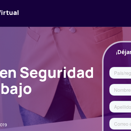
irtual
 en Seguridad
abajo
2019