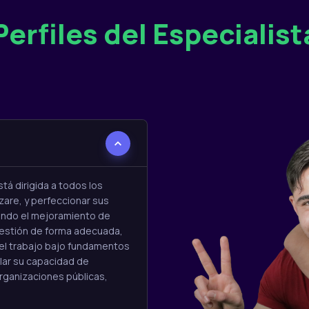
Perfiles del Especialist
tá dirigida a todos los
zare, y perfeccionar sus
rando el mejoramiento de
gestión de forma adecuada,
 el trabajo bajo fundamentos
llar su capacidad de
rganizaciones públicas,