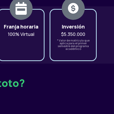
Franja horaria
Inversión
100% Virtual
$5.350.000
* Valor de matrícula que
aplica para el primer
semestre del programa
académico
toto?