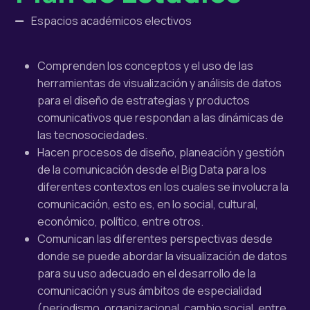
Espacios académicos electivos
Comprenden los conceptos y el uso de las
herramientas de visualización y análisis de datos
para el diseño de estrategias y productos
comunicativos que respondan a las dinámicas de
las
tecnosociedades
.
Hace
n
procesos de diseño, planeación y gestión
de la comunicación desde el Big
D
ata para los
diferentes contextos en los cuales se involucra la
comunicación, esto es, en lo social, cultural,
económico, político, entre otros.
Comunica
n
las diferentes perspectivas desde
donde se puede abordar la visualización de datos
para su uso adecuado en el desarrollo de la
comunicación y sus ámbitos de especialidad
(periodismo, organizacional, cambio social, entre