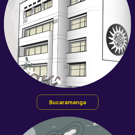
Bucaramanga