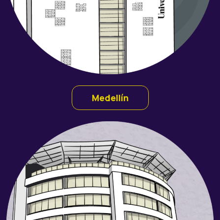
Medellín