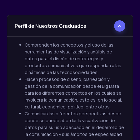
Perfil de Nuestros Graduados
Comprenden los conceptos y el uso de las
herramientas de visualización y análisis de
datos para el diseño de estrategias y
productos comunicativos que respondan a las
dinámicas de las
tecnosociedades
.
Hace
n
procesos de diseño, planeación y
gestión de la comunicación desde el Big
D
ata
para los diferentes contextos en los cuales se
involucra la comunicación, esto es, en lo social,
cultural, económico, político, entre otros.
Comunica
n
las diferentes perspectivas desde
donde se puede abordar la visualización de
datos para su uso adecuado en el desarrollo de
la comunicación y sus ámbitos de especialidad