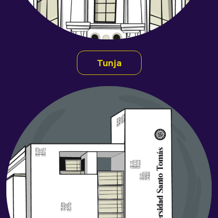
Tunja