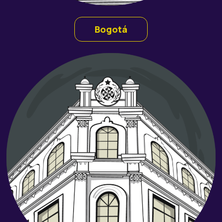
Bogotá