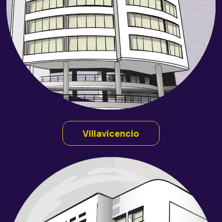
Villavicencio