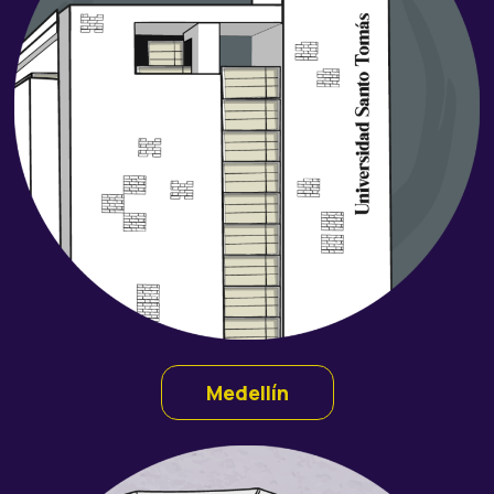
Medellín