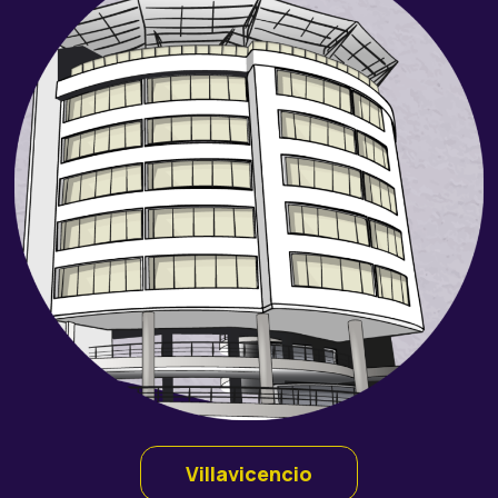
Villavicencio