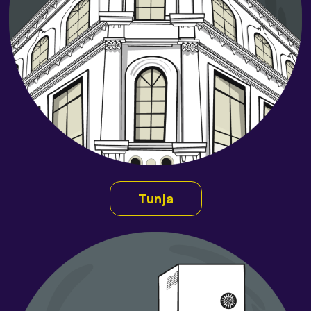
Tunja