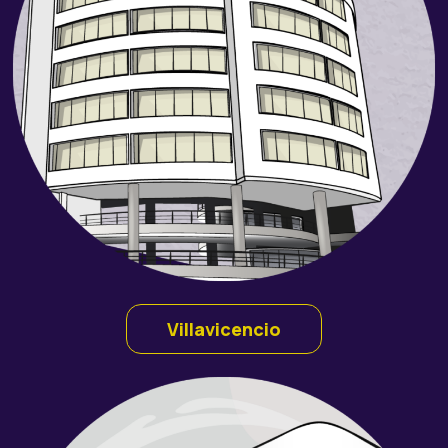
Villavicencio