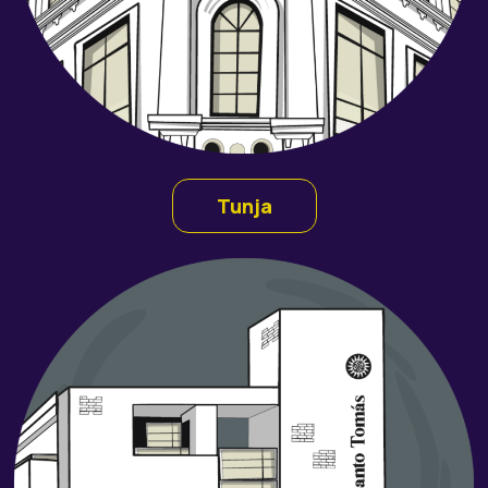
Tunja