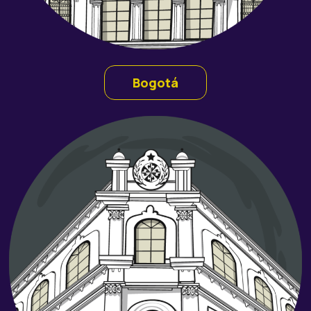
Bogotá