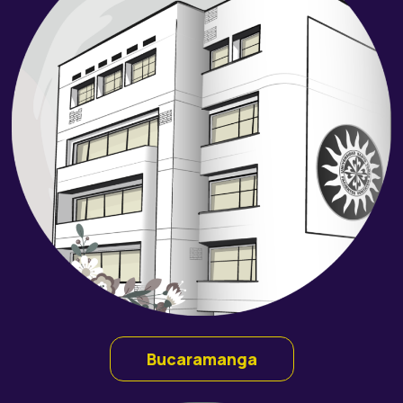
Bucaramanga