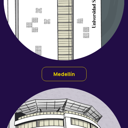
Medellín