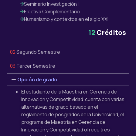
Seminario Investigación I
Electiva Complementario
Humanismo y contextos en el siglo XXI
12
Créditos
02
Segundo Semestre
03
Tercer Semestre
Opción de grado
El estudiante de la
Maestría en Gerencia de
Innovación y Competitividad
cuenta con varias
alternativas de grado basado en el
reglamento de posgrados de la Universidad, el
programa de
Maestría en Gerencia de
Innovación y Competitividad
ofrece
tres