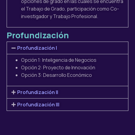
opciones de grado en las cuales se encuentra
el Trabajo de Grado, participación como
Co-
investigador
y Trabajo Pr
ofesional.
Profundización
Profundización I
Opción 1:
Inteligencia de Negocios
Opción 2:
Proyecto de Innovación
Opción 3:
Desarrollo Económico
Profundización II
Profundización III