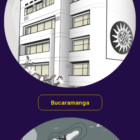
Bucaramanga