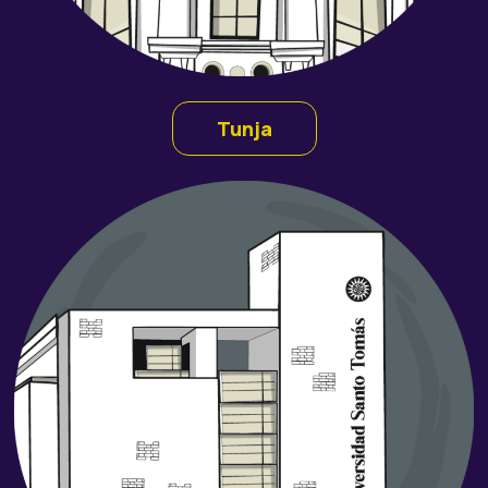
Tunja