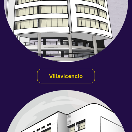
Villavicencio