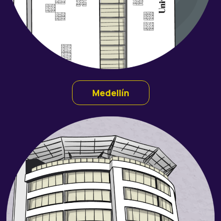
Medellín