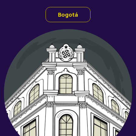
Bogotá