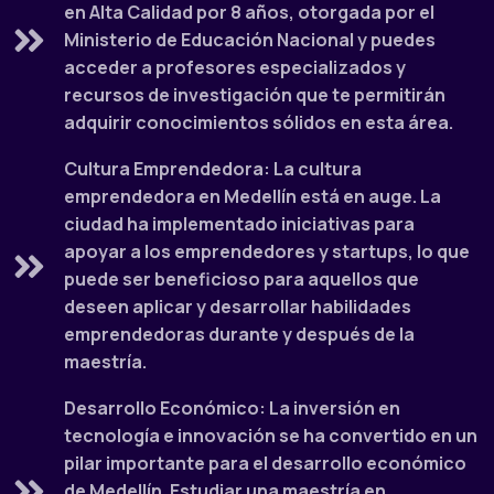
en Alta Calidad por 8 años, otorgada por el
Ministerio de Educación Nacional y puedes
acceder a profesores especializados y
recursos de investigación que te permitirán
adquirir conocimientos sólidos en esta área.
Cultura Emprendedora: La cultura
emprendedora en Medellín está en auge. La
ciudad ha implementado iniciativas para
apoyar a los emprendedores y startups, lo que
puede ser beneficioso para aquellos que
deseen aplicar y desarrollar habilidades
emprendedoras durante y después de la
maestría.
Desarrollo Económico: La inversión en
tecnología e innovación se ha convertido en un
pilar importante para el desarrollo económico
de Medellín. Estudiar una maestría en