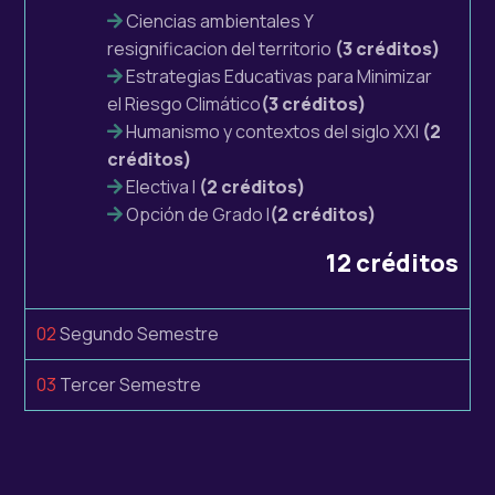
Ciencias ambientales Y
resignificacion
del territorio
(3 créditos)
Estrategias Educativas para
Minimizar
el
Riesgo
Climático
(3 créditos)
Humanismo y contextos del siglo XXI
(2
créditos)
Electiva I
(2 créditos)
Opción de Grado I
(2 créditos)
12 créditos
02
Segundo Semestre
03
Tercer Semestre