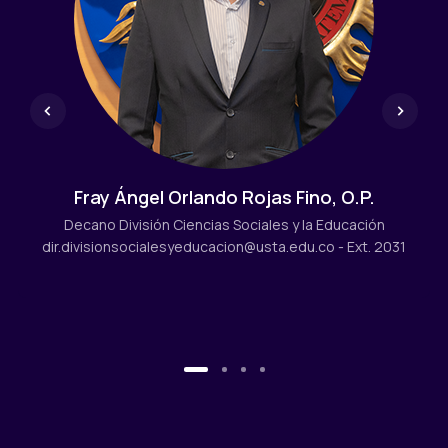
Fray Ángel Orlando Rojas Fino, O.P.
Decano División Ciencias Sociales y la Educación
dir.divisionsocialesyeducacion@usta.edu.co
- Ext. 2031