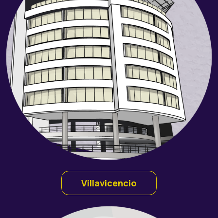
Villavicencio