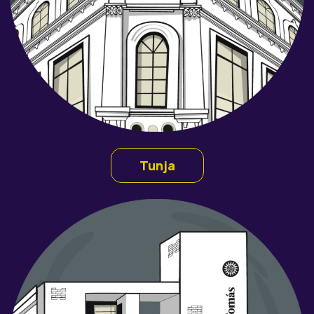
Tunja