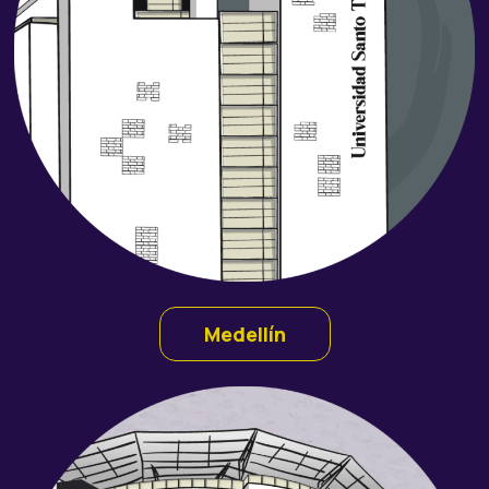
Medellín