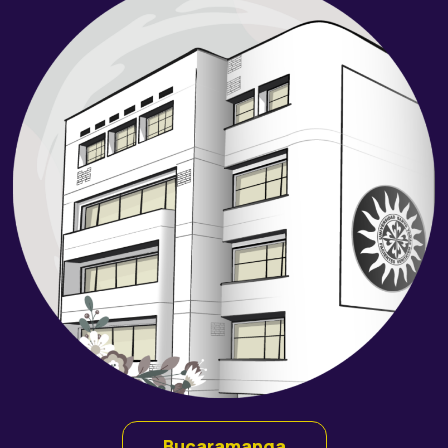
Bucaramanga