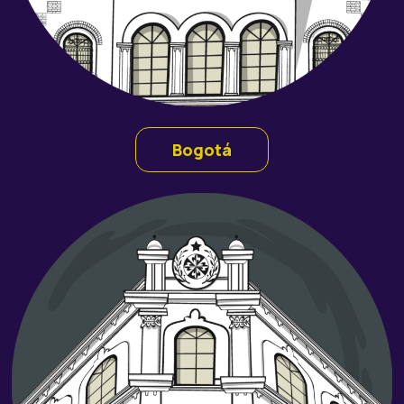
Bogotá