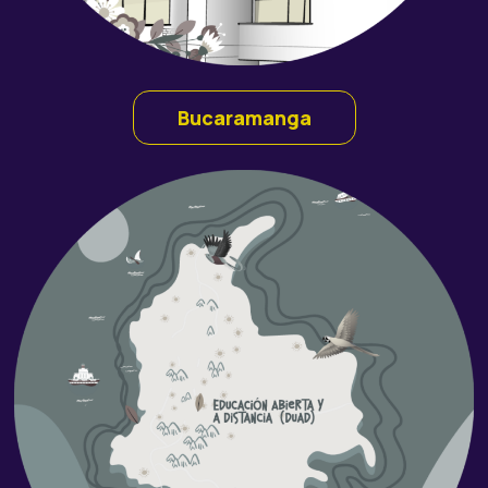
Bucaramanga