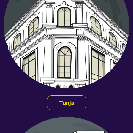
Tunja