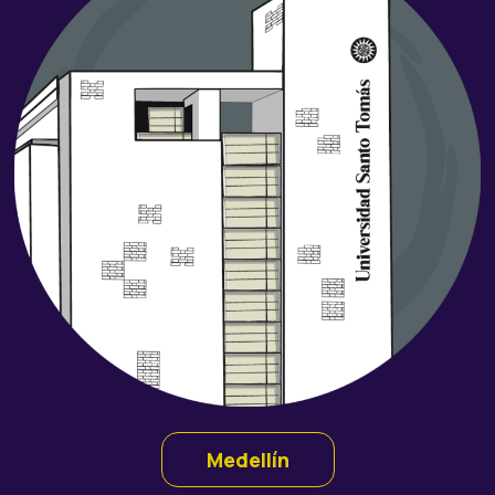
Medellín