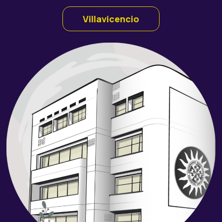
Villavicencio