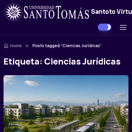
Santoto Virtu
Skip to navigation
Skip to content
Home
Posts tagged “Ciencias Jurídicas”
Etiqueta:
Ciencias Jurídicas