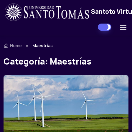
Santoto Virtu
Skip to navigation
Skip to content
Home
Maestrías
Categoría:
Maestrías