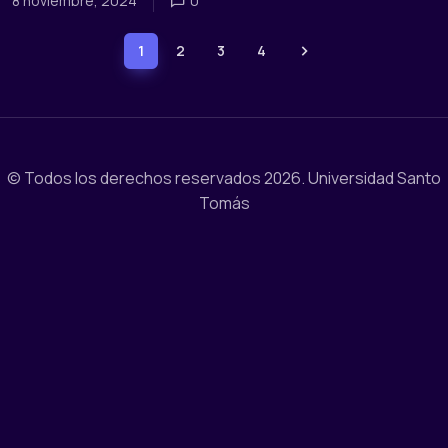
8 noviembre, 2024
0
1
2
3
4
© Todos los derechos reservados 2026.
Universidad Santo
Tomás