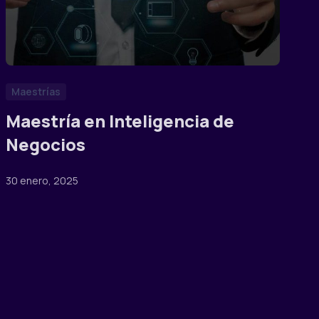
Maestrías
Maestría en Inteligencia de
Negocios
30 enero, 2025