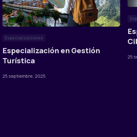
Esp
Es
Especializaciones
Ci
Especialización en Gestión
25 s
Turística
25 septiembre, 2025