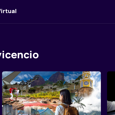
irtual
vicencio