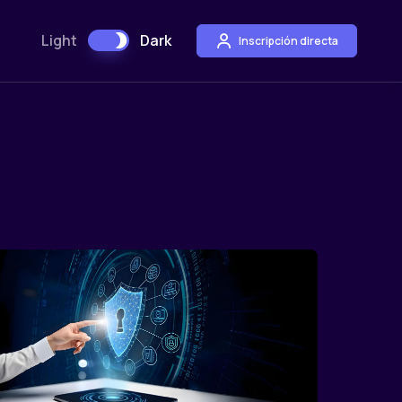
Light
Dark
Inscripción directa