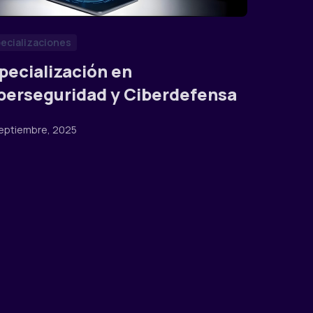
ecializaciones
pecialización en
berseguridad y Ciberdefensa
eptiembre, 2025