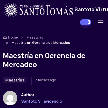
Santoto Virtu
Skip to navigation
Skip to content
Home
Maestrías
Maestría en Gerencia de Mercadeo
Maestría en Gerencia de
Mercadeo
Maestrías
3 meses ago
Author
Santoto Villavicencio