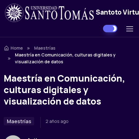
Santoto Virtu
Skip to navigation
Skip to content
Home
Maestrías
Maestría en Comunicación, culturas digitales y
visualización de datos
Maestría en Comunicación,
culturas digitales y
visualización de datos
Maestrías
2 años ago