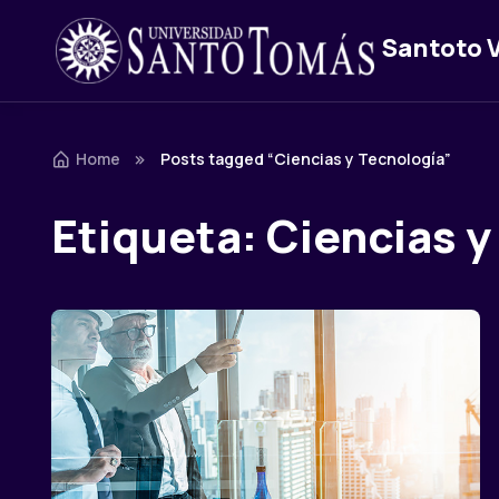
Santoto V
Skip to navigation
Skip to content
Home
Posts tagged “Ciencias y Tecnología”
Etiqueta:
Ciencias y