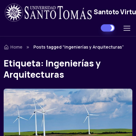
Santoto Virtu
Skip to navigation
Skip to content
Home
Posts tagged “Ingenierías y Arquitecturas”
Etiqueta:
Ingenierías y
Arquitecturas