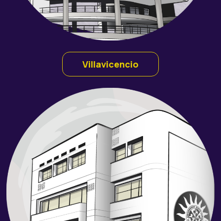
Villavicencio