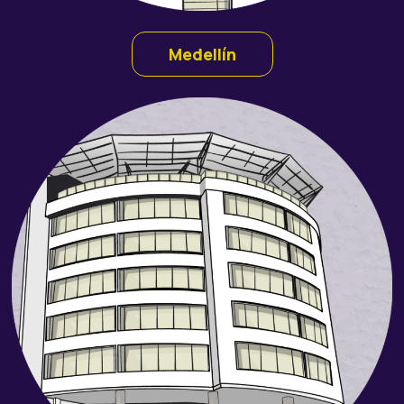
Medellín