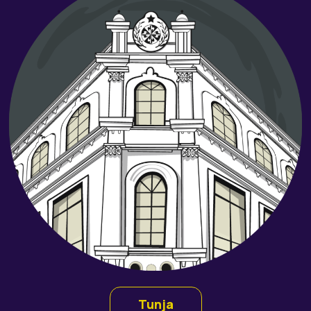
Tunja