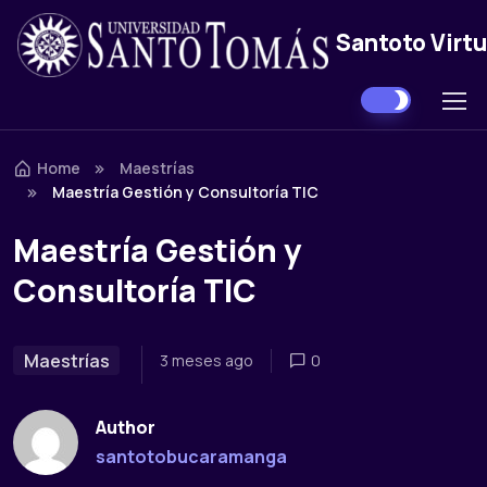
Santoto Virtu
Home
Maestrías
Maestría Gestión y Consultoría TIC
Maestría Gestión y
Consultoría TIC
Maestrías
3 meses ago
0
Author
santotobucaramanga