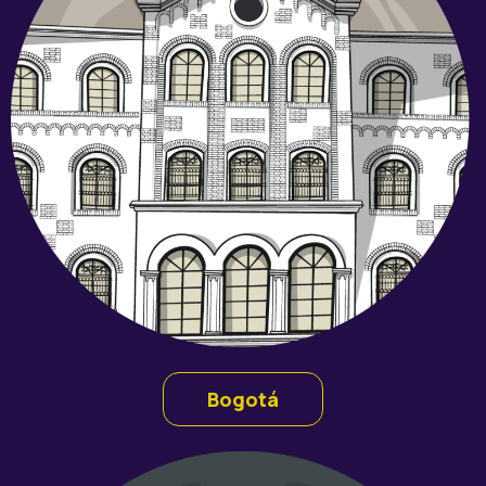
Bogotá