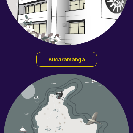
Bucaramanga