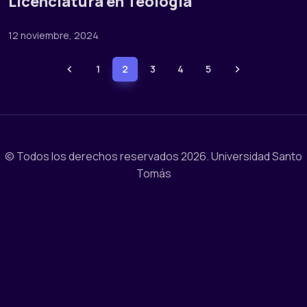
Licenciatura en Teología
12 noviembre, 2024
1
2
3
4
5
© Todos los derechos reservados 2026.
Universidad Santo
Tomás